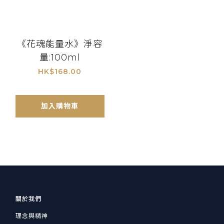
《花魂能量水》淨容
量:100ml
HK$168.00
加入購物車
關於我們
理念與精神