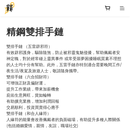
精鋼雙排手鏈
雙排手鏈 （五雷辟邪符）
有效辟邪護身，驅除陰煞，防止被邪靈鬼魅侵擾，幫助佩戴者安
神定魄，對於經常碰上靈異事件 或常受噩夢困擾睡眠質素不理想
的人士均十分有幫助。此外，五雷手鏈亦特別適合需要晚間工作/
夜生活/夜駕及旅遊人士，敬請隨身攜帶。
雙排手鏈（六合招財符）
可增強正財及偏財運，
提升工作業績，帶來加薪機會
庇佑生意興旺，貨如輪轉
有助擴充業務，增加利潤回報
交易順利，投資買賣得心應手
雙排手鏈（和合人緣符）
人緣符的能量會改善佩戴者的負面磁場，有助提升多種人際關係
(包括婚姻愛情，親情，友誼，職場社交)