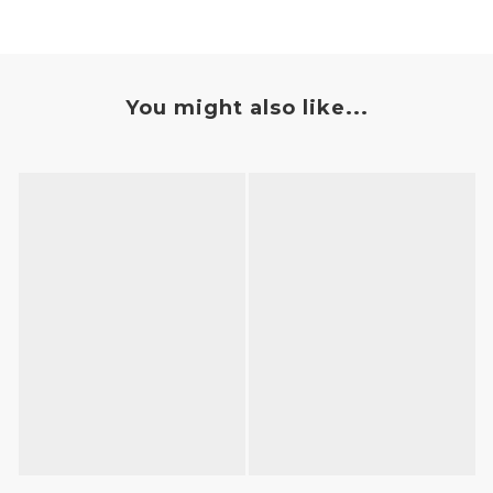
You might also like...