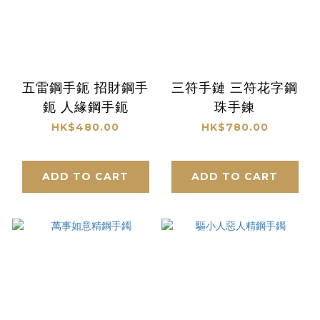
五雷鋼手鈪 招財鋼手
三符手鏈 三符花字鋼
鈪 人緣鋼手鈪
珠手鍊
HK$480.00
HK$780.00
ADD TO CART
ADD TO CART