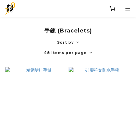
手鍊 (Bracelets)
Sort by
48 Items per page