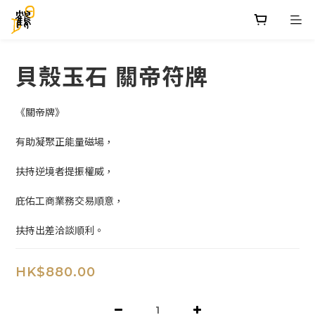
貝殼玉石 關帝符牌
《關帝牌》
有助凝聚正能量磁場，
扶持逆境者提振權威，
庇佑工商業務交易順意，
扶持出差洽談順利。
HK$880.00