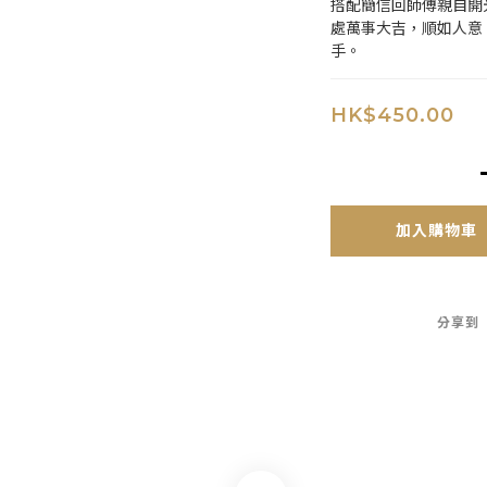
搭配簡信回師傅親自開
處萬事大吉，順如人意
手。
HK$450.00
加入購物車
分享到