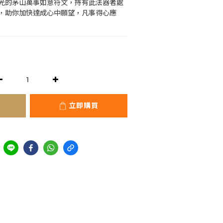
光的茅山萬事如意符文，持有此法器者處
，助你加快達成心中願望，凡事得心應
立即購買