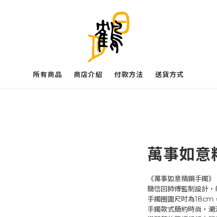
所有商品
商店介紹
付款方法
送貨方式
萬事如意
《萬事如意精鋼手鐲》
簡信回師傅監制設計，
手鐲圈圍尺吋為18cm
手鐲款式簡約時尚，潮