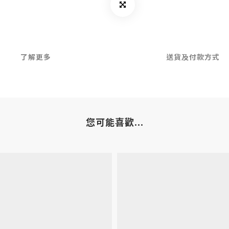
了解更多
送貨及付款方式
您可能喜歡...