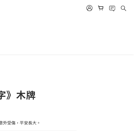
立即購買
字》木牌
意外受傷，平安長大。