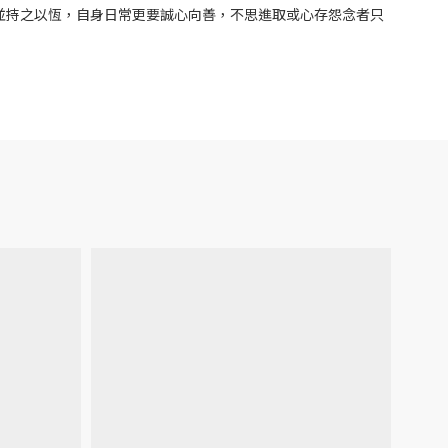
並持之以恆，自身日常更要誠心向善，不思進取或心存怨念者只