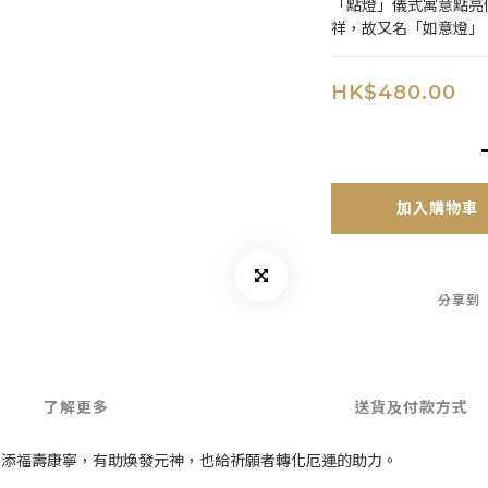
「點燈」儀式寓意點亮
祥，故又名「如意燈」
HK$480.00
加入購物車
分享到
了解更多
送貨及付款方式
增添福壽康寧，有助煥發元神，也給祈願者轉化厄運的助力。