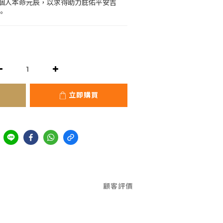
個人本命元辰，以求得助力庇佑平安吉
。
立即購買
顧客評價