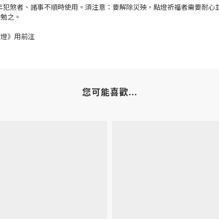
年犯煞者、諸事不順時使用。須注意：要解除災殃，點燈祈福者需要耐心
共勉之。
意燈》用前注
您可能喜歡...