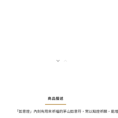
商品描述
「如意燈」內刻有用來祈福的茅山如意符，常以點燈祈願，能