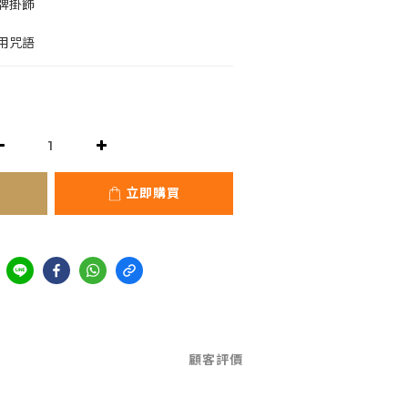
牌掛飾
用咒語
立即購買
顧客評價