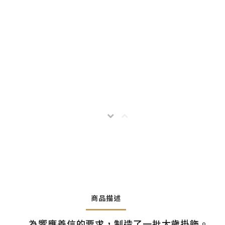
商品描述
為響應善信的要求，制造了一批太歲掛飾。