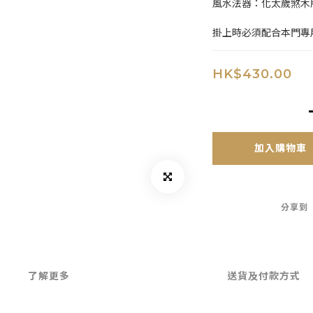
風水法器：化太歲煞木
掛上時必須配合本門專
HK$430.00
加入購物車
分享到
了解更多
送貨及付款方式