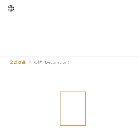
全部商品
掛牌 (Decoration)