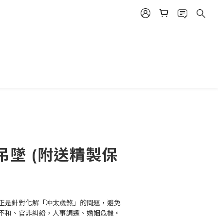
立即購買
吊墜 (附送精製保
正是針對化解「冲太歲煞」的問題，避免
不和、官非糾紛，人事調遷、婚姻危機。