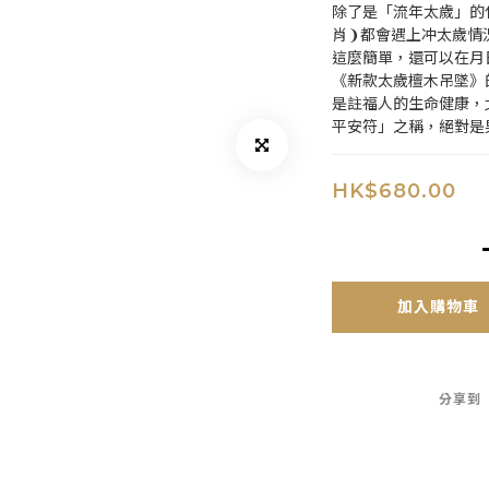
除了是「流年太歲」的
肖❩都會遇上冲太歲情
這麼簡單，還可以在月
《新款太歲檀木吊墜》
是註福人的生命健康，
平安符」之稱，絕對是
HK$680.00
加入購物車
分享到