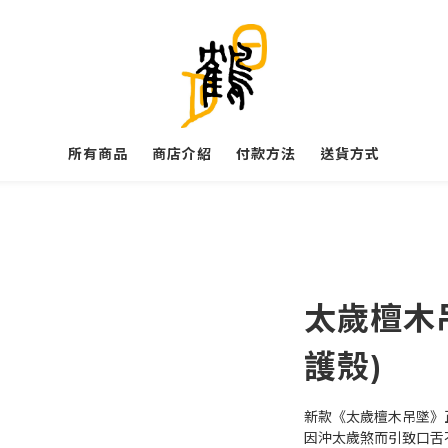
所有商品
商店介紹
付款方法
送貨方式
太歲檀木
護殼)
新款《太歲檀木吊墜》
因沖太歲煞而引致口舌