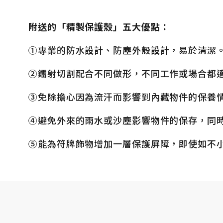
附送的「精製保護殼」五大優點：
①專業的防水設計、防塵外殼設計，易於清潔
②鐳射切割配合不同做形，不同工作或場合都
​③免除擔心因為流汗而影響到內藏物件的保養
④避免外來的雨水或沙塵影響物件的保存，同
⑤能為符牌飾物增加一層保護屏障，即使如不