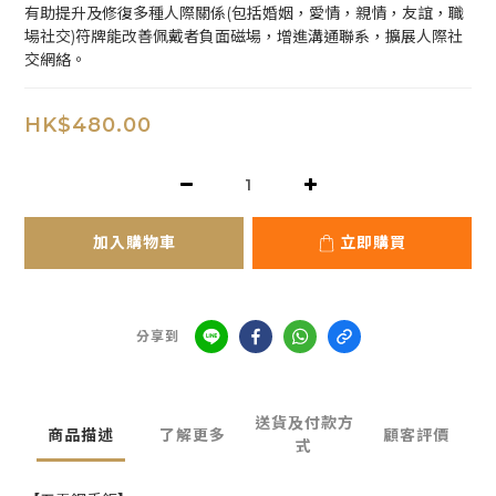
有助提升及修復多種人際關係(包括婚姻，愛情，親情，友誼，職
場社交)符牌能改善佩戴者負面磁場，增進溝通聯系，擴展人際社
交網絡。
HK$480.00
加入購物車
立即購買
分享到
送貨及付款方
商品描述
了解更多
顧客評價
式