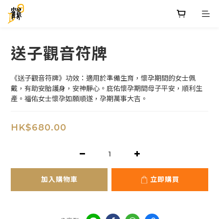
送子觀音符牌
《送子觀音符牌》功效：適用於準備生育，懷孕期間的女士佩
戴，有助安胎護身，安神靜心。庇佑懷孕期間母子平安，順利生
產。福佑女士懷孕如願順遂，孕期萬事大吉。
HK$680.00
加入購物車
立即購買