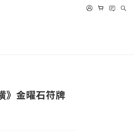
立即購買
横》金曜石符牌