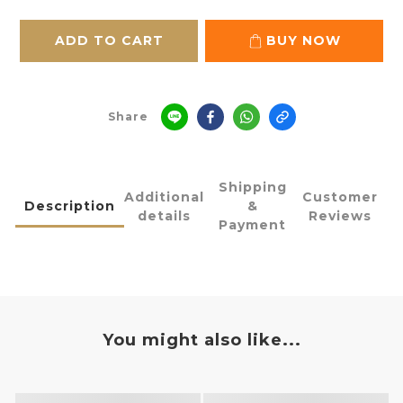
ADD TO CART
BUY NOW
Share
Shipping
Additional
Customer
Description
&
details
Reviews
Payment
You might also like...