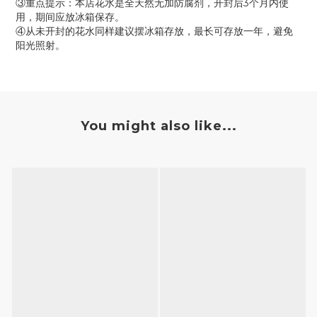
③重点提示：本店花水是全天然无加防腐剂，开封后3个月内使
用，期间应放冰箱保存。
④从未开封的花水同样建议摆冰箱存放，最长可存放一年，避免
阳光照射。
You might also like...