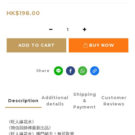
HK$198.00
ADD TO CART
BUY NOW
Share
Shipping
Additional
Customer
Description
&
details
Reviews
Payment
《旺人緣花水》
《簡信回師傅最新岀品》
《旺人緣花水》獨門祕方！無可取替