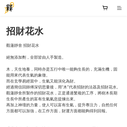
招財花水
觀蓮靜舍 招財花水
絕無添加劑，全部皆由人手製造。
木，天生地養，同時亦是五行中唯一能夠生長的，充滿生機，固
能用來代表生氣的象徵。
而在玄學易經當中，生氣又能演化為財。
經過簡信回師傅深切思量後，用“木”代表招財的法器及招財花水。
觀蓮靜舍所製作的招財花水，正是通過繁複的工序，將樹木長期
生長中所產生的富有生氣氣息提煉出來。
再加上神壇的力量，使人可以富有生氣，提升專注力，自然任何
方面都可以加強，在工作方面，財運方面都能夠得到回報。