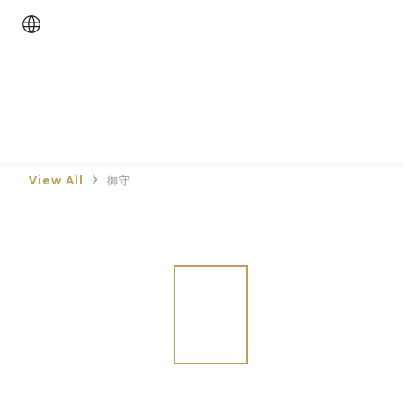
View All
御守