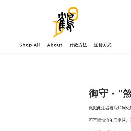
Shop All
About
付款方法
送貨方式
御守 - "
佩戴此法器者能順利化
不再懼怕流年五皇煞、