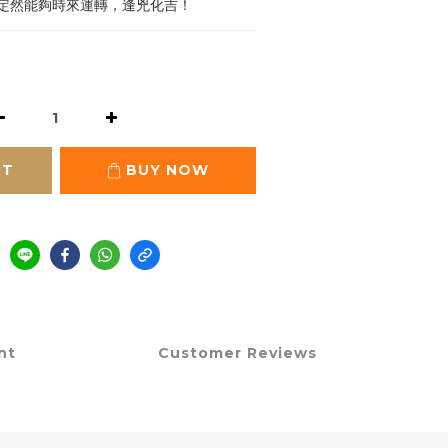
定然能夠時來運轉，逢兇化吉！
RT
BUY NOW
nt
Customer Reviews