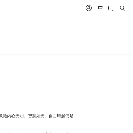
BUY NOW
象徵内心光明、智慧如光。自古時起便是