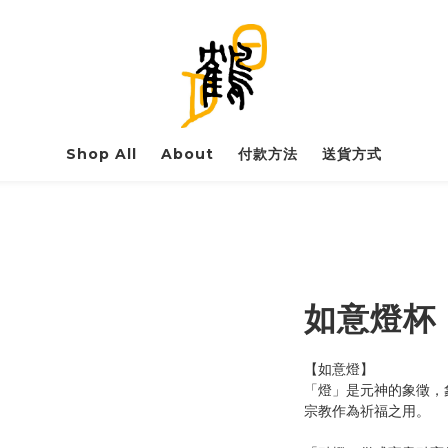
Shop All
About
付款方法
送貨方式
如意燈杯
【如意燈】
「燈」是元神的象徵，
宗教作為祈福之用。