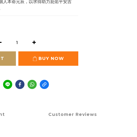
個人本命元辰，以求得助力庇佑平安吉
。
RT
BUY NOW
nt
Customer Reviews