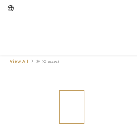
View All
杯 (Glasses)