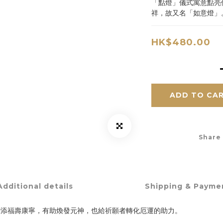
「點燈」儀式寓意點亮
祥，故又名「如意燈」
HK$480.00
ADD TO CA
Share
Additional details
Shipping & Payme
增添福壽康寧，有助煥發元神，也給祈願者轉化厄運的助力。