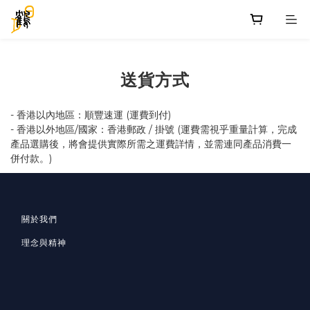
送貨方式
- 香港以內地區：順豐速運 (運費到付)
- 香港以外地區/國家：香港郵政 / 掛號 (運費需視乎重量計算，完成
產品選購後，將會提供實際所需之運費詳情，並需連同產品消費一
併付款。)
關於我們
理念與精神